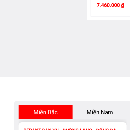
7.460.000 ₫
Miền Bắc
Miền Nam