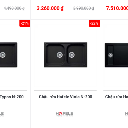
3.260.000 ₫
7.510.000
4.490.000 ₫
3.990.000 ₫
-21%
-22%
 Typos N-200
Chậu rửa Hafele Viola N-200
Chậu rửa Ha