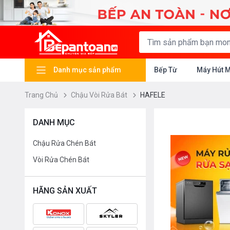
Danh mục sản phẩm
Bếp Từ
Máy Hút 
Trang Chủ
Chậu Vòi Rửa Bát
HAFELE
DANH MỤC
Chậu Rửa Chén Bát
Vòi Rửa Chén Bát
HÃNG SẢN XUẤT