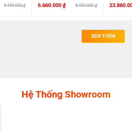
6.660.000 ₫
23.860.0
9.490.000 ₫
8.490.000 ₫
XEM THÊM
Hệ Thống Showroom