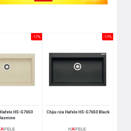
-17%
-17%
 Hafele HS-G7650
Chậu rửa Hafele HS-G7650 Black
Jasmine