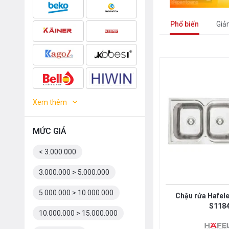
Phổ biến
Giả
Xem thêm
MỨC GIÁ
< 3.000.000
3.000.000 > 5.000.000
5.000.000 > 10.000.000
Chậu rửa Hafele
S118
10.000.000 > 15.000.000