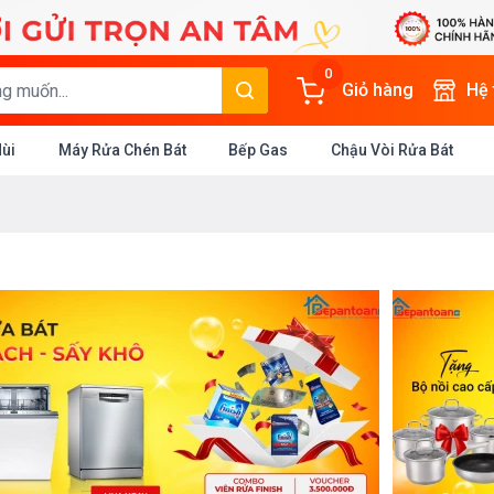
0
Giỏ hàng
Hệ
Mùi
Máy Rửa Chén Bát
Bếp Gas
Chậu Vòi Rửa Bát