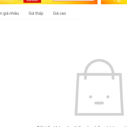
m giá nhiều
Giá thấp
Giá cao