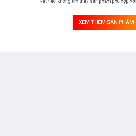
Rất tiếc, không tìm thấy sản phẩm phù hợp vớ
XEM THÊM SẢN PHẨM