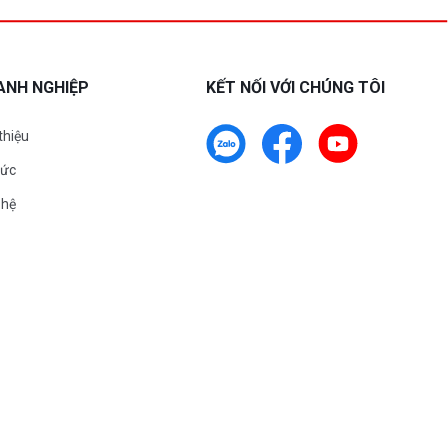
ANH NGHIỆP
KẾT NỐI VỚI CHÚNG TÔI
 thiệu
tức
 hệ