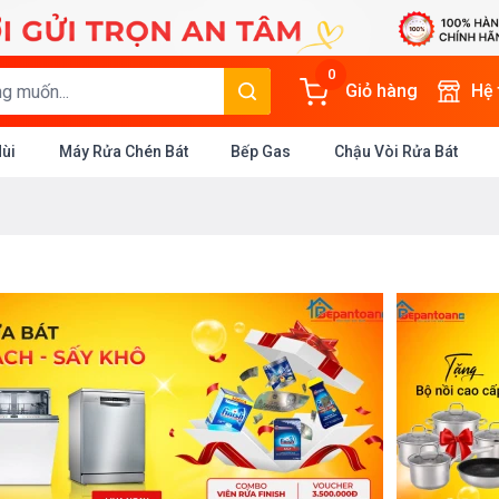
0
Giỏ hàng
Hệ
Mùi
Máy Rửa Chén Bát
Bếp Gas
Chậu Vòi Rửa Bát