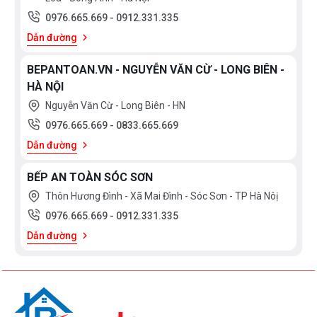
0976.665.669
-
0912.331.335
Dẫn đường
BEPANTOAN.VN - NGUYỄN VĂN CỪ - LONG BIÊN -
HÀ NỘI
Nguyễn Văn Cừ - Long Biên - HN
0976.665.669
-
0833.665.669
Dẫn đường
BẾP AN TOÀN SÓC SƠN
Thôn Hương Đình - Xã Mai Đình - Sóc Sơn - TP Hà Nôị
0976.665.669
-
0912.331.335
Dẫn đường