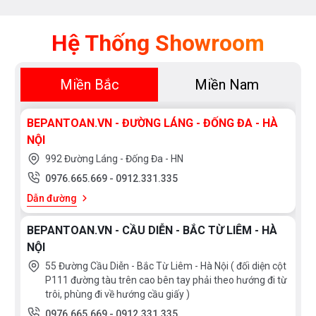
Hệ Thống Showroom
Miền Bắc
Miền Nam
BEPANTOAN.VN - ĐƯỜNG LÁNG - ĐỐNG ĐA - HÀ
NỘI
992 Đường Láng - Đống Đa - HN
0976.665.669
-
0912.331.335
Dẫn đường
BEPANTOAN.VN - CẦU DIỄN - BẮC TỪ LIÊM - HÀ
NỘI
55 Đường Cầu Diễn - Bắc Từ Liêm - Hà Nội ( đối diện cột
P111 đường tàu trên cao bên tay phải theo hướng đi từ
trôi, phùng đi về hướng cầu giấy )
0976.665.669
-
0912.331.335