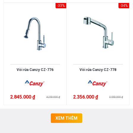
-33%
-34%
Vòi rửa Canzy CZ-776
Vòi rửa Canzy CZ-778
2.845.000 ₫
2.356.000 ₫
4.250.000 ₫
3.550.000 ₫
XEM THÊM