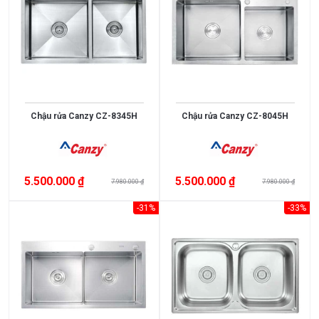
3.000.000
>
5.000.000
5.000.000
>
Chậu rửa Canzy CZ-8345H
Chậu rửa Canzy CZ-8045H
10.000.000
10.000.000
5.500.000 ₫
5.500.000 ₫
>
7.980.000 ₫
7.980.000 ₫
15.000.000
-31%
-33%
>
15.000.000
XUẤT
XỨ