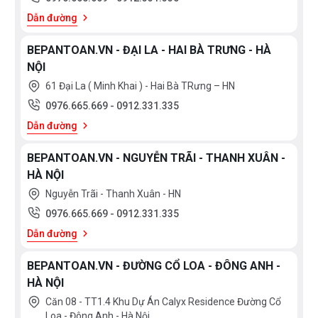
Dẫn đường
BEPANTOAN.VN - ĐẠI LA - HAI BÀ TRƯNG - HÀ
NỘI
61 Đại La ( Minh Khai ) - Hai Bà TRưng – HN
0976.665.669
-
0912.331.335
Dẫn đường
BEPANTOAN.VN - NGUYỄN TRÃI - THANH XUÂN -
HÀ NỘI
Nguyễn Trãi - Thanh Xuân - HN
0976.665.669
-
0912.331.335
Dẫn đường
BEPANTOAN.VN - ĐƯỜNG CỔ LOA - ĐÔNG ANH -
HÀ NỘI
Căn 08 - TT1.4 Khu Dự Án Calyx Residence Đường Cổ
Loa - Đông Anh - Hà Nội