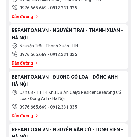
0976.665.669
-
0912.331.335
Dẫn đường
BEPANTOAN.VN - NGUYỄN TRÃI - THANH XUÂN -
HÀ NỘI
Nguyễn Trãi - Thanh Xuân - HN
0976.665.669
-
0912.331.335
Dẫn đường
BEPANTOAN.VN - ĐƯỜNG CỔ LOA - ĐÔNG ANH -
HÀ NỘI
Căn 08 - TT1.4 Khu Dự Án Calyx Residence Đường Cổ
Loa - Đông Anh - Hà Nội
0976.665.669
-
0912.331.335
Dẫn đường
BEPANTOAN.VN - NGUYỄN VĂN CỪ - LONG BIÊN -
HÀ NỘI