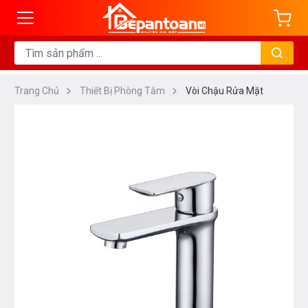
Trang Chủ
Thiết Bị Phòng Tắm
Vòi Chậu Rửa Mặt