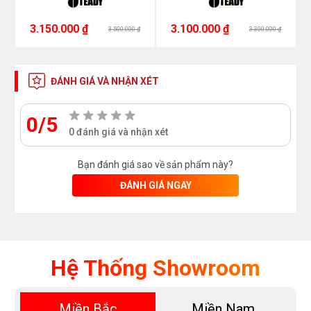
3.150.000 ₫
3.100.000 ₫
3.500.000 ₫
3.300.000 ₫
ĐÁNH GIÁ VÀ NHẬN XÉT
0/5
0 đánh giá và nhận xét
Bạn đánh giá sao về sản phẩm này?
ĐÁNH GIÁ NGAY
Hệ Thống Showroom
Miền Bắc
Miền Nam