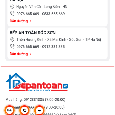
Nguyễn Văn Cừ - Long Biên - HN
0976.665.669
-
0833.665.669
Dẫn đường
BẾP AN TOÀN SÓC SƠN
Thôn Hương Đình - Xã Mai Đình - Sóc Sơn - TP Hà Nôị
0976.665.669
-
0912.331.335
Dẫn đường
Mua hàng:
0912331335
(7:00-20:00)
Bảo hành:
0976665669
(8:00-20:00)