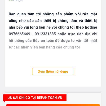
Bạn quan tâm tới những sản phẩm vòi rửa mặt
cũng như các sản thiết bị phòng tắm và thiết bị
nhà bếp vui long liên hệ với chúng tôi theo hotline
0976665669 - 0912331335 hoặc trực tiếp địa chỉ
hệ thống của Bếp an toàn để được tư vấn tốt nhất
từ các nhân viên bán hàng của chúng tôi
Xem thêm nội dung
ƯU ĐÃI CHỈ CÓ TẠI BEPANTOAN.VN