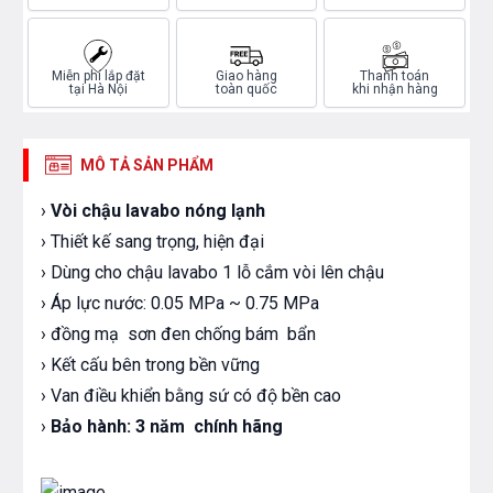
Miễn phí lắp đặt
Giao hàng
Thanh toán
tại Hà Nội
toàn quốc
khi nhận hàng
MÔ TẢ SẢN PHẨM
›
Vòi chậu lavabo nóng lạnh
› Thiết kế sang trọng, hiện đại
› Dùng cho chậu lavabo 1 lỗ cắm vòi lên chậu
› Áp lực nước: 0.05 MPa ~ 0.75 MPa
› đồng mạ sơn đen chống bám bẩn
› Kết cấu bên trong bền vững
› Van điều khiển bằng sứ có độ bền cao
›
Bảo hành:
3 năm chính hãng