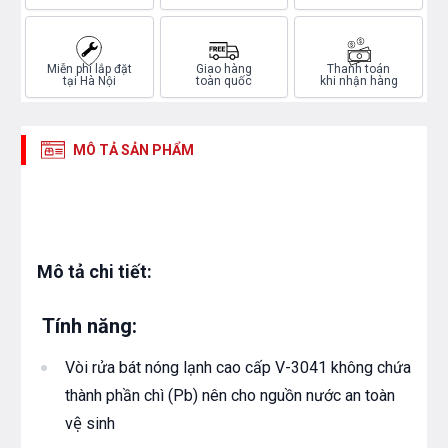
Miễn phí lắp đặt
Giao hàng
Thanh toán
tại Hà Nội
toàn quốc
khi nhận hàng
MÔ TẢ SẢN PHẨM
Mô tả chi tiết:
Tính năng:
Vòi rửa bát nóng lạnh cao cấp V-3041 không chứa
thành phần chì (Pb) nên cho nguồn nước an toàn
vệ sinh