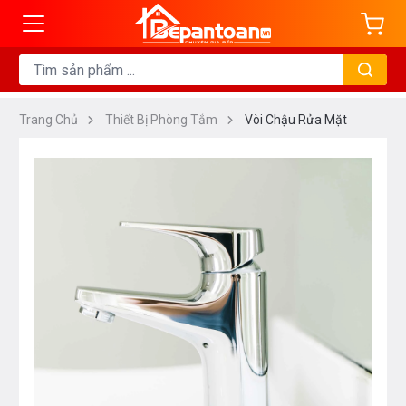
Trang Chủ
Thiết Bị Phòng Tắm
Vòi Chậu Rửa Mặt