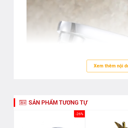
Xem thêm nội d
SẢN PHẨM TƯƠNG TỰ
-26%
-26%