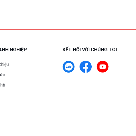
ANH NGHIỆP
KẾT NỐI VỚI CHÚNG TÔI
 thiệu
tức
 hệ