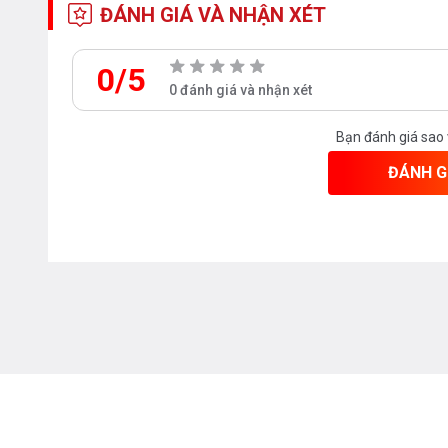
ĐÁNH GIÁ VÀ NHẬN XÉT
0/5
0 đánh giá và nhận xét
Bạn đánh giá sao
ĐÁNH G
- Đầu vòi được thiết kế tạo bọt trong dòng chảy giúp tiết 