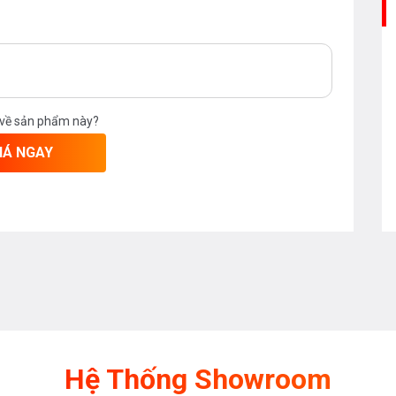
 về sản phẩm này?
IÁ NGAY
kiệm nước, không bắn nước.
Hệ Thống Showroom