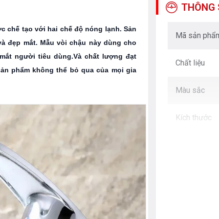
THÔNG 
c chế tạo với hai chế độ nóng lạnh. Sản
Mã sản phẩ
 và đẹp mắt. Mẫu vòi chậu này dùng cho
 mắt người tiêu dùng.Và chất lượng đạt
Chất liệu
 sản phẩm không thể bỏ qua của mọi gia
Màu sắc
Kích thước