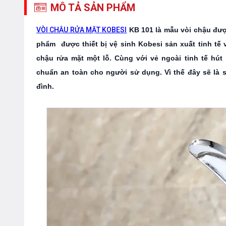
MÔ TẢ SẢN PHẨM
VÒI CHẬU RỬA MẶT KOBESI
KB
101 là mẫu vòi chậu đượ
phẩm được thiết bị vệ sinh Kobesi sản xuất tinh tế
chậu rửa mặt một lỗ. Cùng với vẻ ngoài tinh tế hút
chuẩn an toàn cho người sử dụng. Vì thế đây sẽ là
đình.