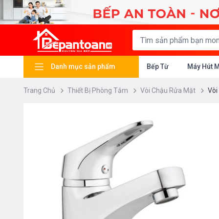
Danh mục sản phẩm
Bếp Từ
Máy Hút 
Trang Chủ
Thiết Bị Phòng Tắm
Vòi Chậu Rửa Mặt
Vòi