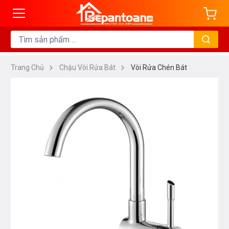
Trang Chủ
Chậu Vòi Rửa Bát
Vòi Rửa Chén Bát