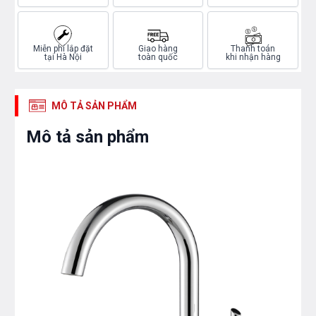
Miễn phí lắp đặt
Giao hàng
Thanh toán
tại Hà Nội
toàn quốc
khi nhận hàng
MÔ TẢ SẢN PHẨM
Mô tả sản phẩm