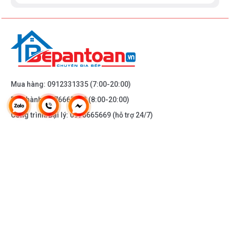
Mua hàng:
0912331335
(7:00-20:00)
Bảo hành:
0976665669
(8:00-20:00)
Công trình/Đại lý:
0976665669
(hỗ trợ 24/7)
THÔNG TIN KHÁC
DOANH NGHIỆP
DANH MỤC SẢN PHẨM