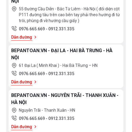
NỘI
55 Đường Cầu Diễn - Bắc Từ Liêm - Hà Nội ( đối diện cột
P111 đường tàu trên cao bên tay phải theo hướng đi từ
trôi, phùng đi về hướng cầu giấy )
0976.665.669
-
0912.331.335
Dẫn đường
BEPANTOAN.VN - ĐẠI LA - HAI BÀ TRƯNG - HÀ
NỘI
61 Đại La ( Minh Khai ) - Hai Bà TRưng – HN
0976.665.669
-
0912.331.335
Dẫn đường
BEPANTOAN.VN - NGUYỄN TRÃI - THANH XUÂN -
HÀ NỘI
Nguyễn Trãi - Thanh Xuân - HN
0976.665.669
-
0912.331.335
Dẫn đường