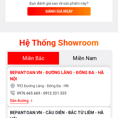
Bạn đánh giá sao về sản phẩm này?
ĐÁNH GIÁ NGAY
Hệ Thống Showroom
Miền Bắc
Miền Nam
BEPANTOAN.VN - ĐƯỜNG LÁNG - ĐỐNG ĐA - HÀ
NỘI
992 Đường Láng - Đống Đa - HN
0976.665.669
-
0912.331.335
Dẫn đường
BEPANTOAN.VN - CẦU DIỄN - BẮC TỪ LIÊM - HÀ