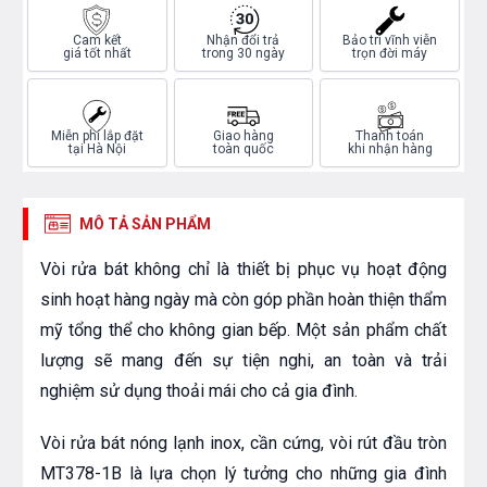
Cam kết
Nhận đổi trả
Bảo trì vĩnh viễn
giá tốt nhất
trong 30 ngày
trọn đời máy
Miễn phí lắp đặt
Giao hàng
Thanh toán
tại Hà Nội
toàn quốc
khi nhận hàng
MÔ TẢ SẢN PHẨM
Vòi rửa bát không chỉ là thiết bị phục vụ hoạt động
sinh hoạt hàng ngày mà còn góp phần hoàn thiện thẩm
mỹ tổng thể cho không gian bếp. Một sản phẩm chất
lượng sẽ mang đến sự tiện nghi, an toàn và trải
nghiệm sử dụng thoải mái cho cả gia đình.
Vòi rửa bát nóng lạnh inox, cần cứng, vòi rút đầu tròn
MT378-1B là lựa chọn lý tưởng cho những gia đình