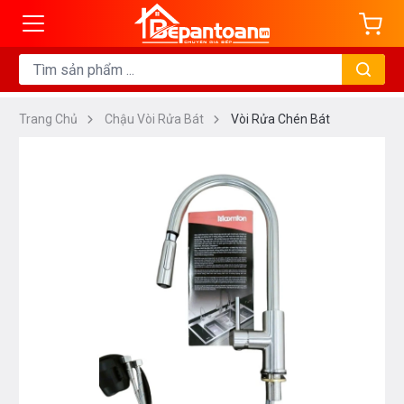
Trang Chủ
Chậu Vòi Rửa Bát
Vòi Rửa Chén Bát