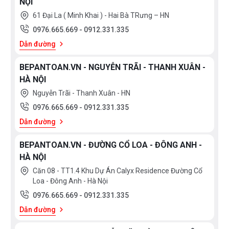
NỘI
61 Đại La ( Minh Khai ) - Hai Bà TRưng – HN
0976.665.669
-
0912.331.335
Dẫn đường
BEPANTOAN.VN - NGUYỄN TRÃI - THANH XUÂN -
HÀ NỘI
Nguyễn Trãi - Thanh Xuân - HN
0976.665.669
-
0912.331.335
Dẫn đường
BEPANTOAN.VN - ĐƯỜNG CỔ LOA - ĐÔNG ANH -
HÀ NỘI
Căn 08 - TT1.4 Khu Dự Án Calyx Residence Đường Cổ
Loa - Đông Anh - Hà Nội
0976.665.669
-
0912.331.335
Dẫn đường