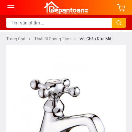
Trang Chủ
Thiết Bị Phòng Tắm
Vòi Chậu Rửa Mặt