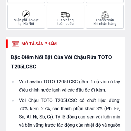
Miễn phí lắp đặt
Giao hàng
Thanh toán
tại Hà Nội
toàn quốc
khi nhận hàng
MÔ TẢ SẢN PHẨM
Đặc Điểm Nổi Bật Của Vòi Chậu Rửa TOTO
T205LCSC
Vòi Lavabo TOTO T205LCSC gồm: 1 củ vòi có tay
điều chỉnh nước lạnh và các đầu ốc đi kèm.
Vòi Chậu TOTO T205LCSC có chất liệu: đồng:
70%, kẽm: 27%, các thành phần khác: 3% (Pb, Fe,
Sn, Al, Ni, Sb, Cr). Tỷ lệ đồng cao sen vòi luôn mịn
và bền vững trước tác động của nhiệt độ và nguồn