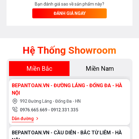
Bạn đánh giá sao về sản phẩm này?
ĐÁNH GIÁ NGAY
Hệ Thống Showroom
Miền Bắc
Miền Nam
BEPANTOAN.VN - ĐƯỜNG LÁNG - ĐỐNG ĐA - HÀ
NỘI
992 Đường Láng - Đống Đa - HN
0976.665.669
-
0912.331.335
Dẫn đường
BEPANTOAN.VN - CẦU DIỄN - BẮC TỪ LIÊM - HÀ