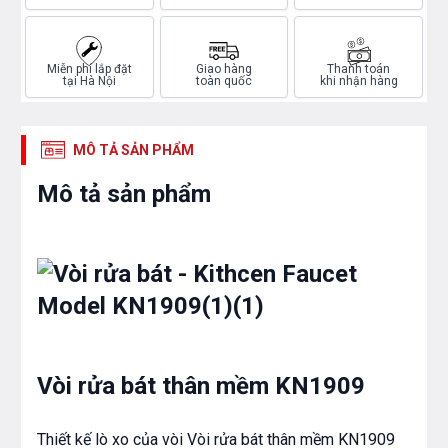
Miễn phí lắp đặt
Giao hàng
Thanh toán
tại Hà Nội
toàn quốc
khi nhận hàng
MÔ TẢ SẢN PHẨM
Mô tả sản phẩm
Vòi rửa bát thân mềm KN1909
Thiết kế lò xo của vòi Vòi rửa bát thân mềm KN1909