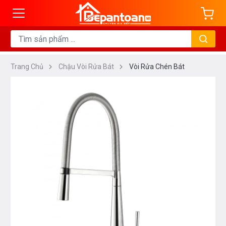
Trang Chủ
Chậu Vòi Rửa Bát
Vòi Rửa Chén Bát