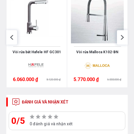
Vòi rửa bát Hafele HF GC301
Vòi rửa Malloca K102-BN
6.060.000 ₫
5.770.000 ₫
8.120.000 ₫
6.555.000 ₫
ĐÁNH GIÁ VÀ NHẬN XÉT
0/5
0 đánh giá và nhận xét