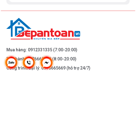
Mua hàng:
0912331335
(7:00-20:00)
Bảo hành:
0976665669
(8:00-20:00)
Công trình/Đại lý:
0976665669
(hỗ trợ 24/7)
THÔNG TIN KHÁC
DOANH NGHIỆP
DANH MỤC SẢN PHẨM