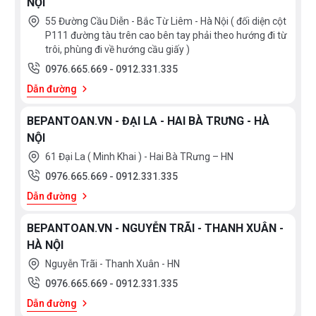
NỘI
55 Đường Cầu Diễn - Bắc Từ Liêm - Hà Nội ( đối diện cột
P111 đường tàu trên cao bên tay phải theo hướng đi từ
trôi, phùng đi về hướng cầu giấy )
0976.665.669
-
0912.331.335
Dẫn đường
BEPANTOAN.VN - ĐẠI LA - HAI BÀ TRƯNG - HÀ
NỘI
61 Đại La ( Minh Khai ) - Hai Bà TRưng – HN
0976.665.669
-
0912.331.335
Dẫn đường
BEPANTOAN.VN - NGUYỄN TRÃI - THANH XUÂN -
HÀ NỘI
Nguyễn Trãi - Thanh Xuân - HN
0976.665.669
-
0912.331.335
Dẫn đường