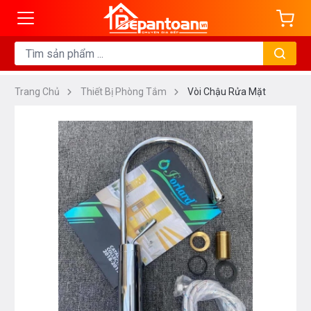
Trang Chủ
Thiết Bị Phòng Tắm
Vòi Chậu Rửa Mặt