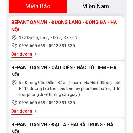
Miền Bắc
Miền Nam
BEPANTOAN.VN - ĐƯỜNG LÁNG - ĐỐNG ĐA - HÀ
NỘI
992 Đường Láng - Đống Đa - HN
0976.665.669
-
0912.331.335
Dẫn đường
BEPANTOAN.VN - CẦU DIỄN - BẮC TỪ LIÊM - HÀ
NỘI
55 Đường Cầu Diễn - Bắc Từ Liêm - Hà Nội ( đối diện cột
P111 đường tàu trên cao bên tay phải theo hướng đi từ
trôi, phùng đi về hướng cầu giấy )
0976.665.669
-
0912.331.335
Dẫn đường
BEPANTOAN.VN - ĐẠI LA - HAI BÀ TRƯNG - HÀ
NỘI