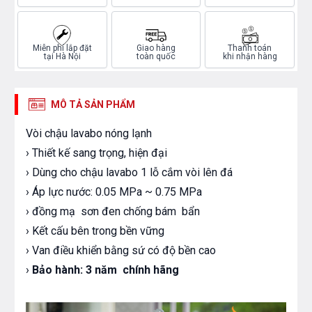
Miễn phí lắp đặt
Giao hàng
Thanh toán
tại Hà Nội
toàn quốc
khi nhận hàng
MÔ TẢ SẢN PHẨM
Vòi chậu lavabo nóng lạnh
› Thiết kế sang trọng, hiện đại
› Dùng cho chậu lavabo 1 lỗ cắm vòi lên đá
› Áp lực nước: 0.05 MPa ~ 0.75 MPa
› đồng mạ sơn đen chống bám bẩn
› Kết cấu bên trong bền vững
› Van điều khiển bằng sứ có độ bền cao
›
Bảo hành:
3 năm chính hãng