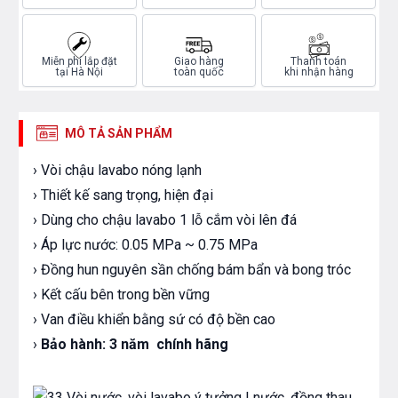
Miễn phí lắp đặt
Giao hàng
Thanh toán
tại Hà Nội
toàn quốc
khi nhận hàng
MÔ TẢ SẢN PHẨM
›
Vòi chậu lavabo nóng lạnh
› Thiết kế sang trọng, hiện đại
› Dùng cho chậu lavabo 1 lỗ cắm vòi lên đá
› Áp lực nước: 0.05 MPa ~ 0.75 MPa
› Đồng hun nguyên sần chống bám bẩn và bong tróc
› Kết cấu bên trong bền vững
› Van điều khiển bằng sứ có độ bền cao
›
Bảo hành:
3 năm chính hãng