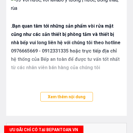
.Bạn quan tâm tới những sản phẩm vòi rửa mặt
cũng như các sản thiết bị phòng tắm và thiết bị
nhà bếp vui long liên hệ với chúng tôi theo hotline
0976665669 - 0912331335 hoặc trực tiếp địa chỉ
hệ thống của Bếp an toàn để được tư vấn tốt nhất
từ các nhân viên bán hàng của chúng tôi
Xem thêm nội dung
ƯU ĐÃI CHỈ CÓ TẠI BEPANTOAN.VN