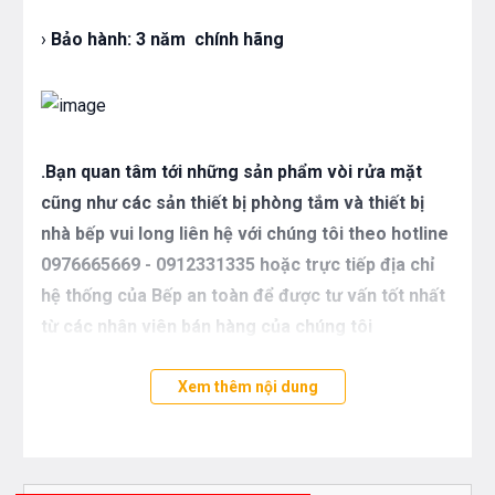
›
Bảo hành:
3 năm chính hãng
.Bạn quan tâm tới những sản phẩm vòi rửa mặt
cũng như các sản thiết bị phòng tắm và thiết bị
nhà bếp vui long liên hệ với chúng tôi theo hotline
0976665669 - 0912331335 hoặc trực tiếp địa chỉ
hệ thống của Bếp an toàn để được tư vấn tốt nhất
từ các nhân viên bán hàng của chúng tôi
Xem thêm nội dung