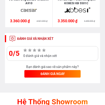
A910
KOBESI KB 5501C
3.360.000 ₫
3.350.000 ₫
4.521.000 ₫
3.450.000 ₫
ĐÁNH GIÁ VÀ NHẬN XÉT
0/5
0 đánh giá và nhận xét
Bạn đánh giá sao về sản phẩm này?
ĐÁNH GIÁ NGAY
Hệ Thống Showroom