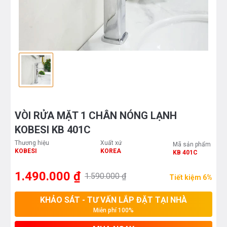
VÒI RỬA MẶT 1 CHÂN NÓNG LẠNH
KOBESI KB 401C
Thương hiệu
Xuất xứ
Mã sản phẩm
KOBESI
KOREA
KB 401C
1.490.000 ₫
1.590.000 ₫
Tiết kiệm 6%
KHẢO SÁT - TƯ VẤN LẮP ĐẶT TẠI NHÀ
Miễn phí 100%