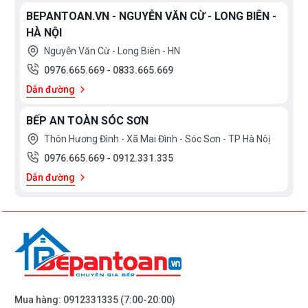
BEPANTOAN.VN - NGUYỄN VĂN CỪ - LONG BIÊN -
HÀ NỘI
Nguyễn Văn Cừ - Long Biên - HN
0976.665.669
-
0833.665.669
Dẫn đường
BẾP AN TOÀN SÓC SƠN
Thôn Hương Đình - Xã Mai Đình - Sóc Sơn - TP Hà Nôị
0976.665.669
-
0912.331.335
Dẫn đường
Mua hàng:
0912331335
(7:00-20:00)