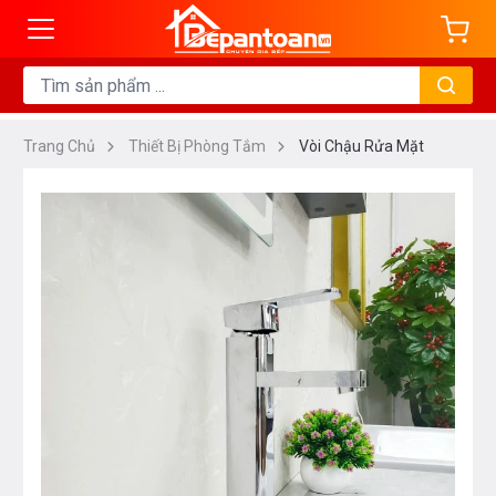
Trang Chủ
Thiết Bị Phòng Tắm
Vòi Chậu Rửa Mặt