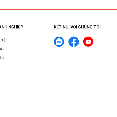
ANH NGHIỆP
KẾT NỐI VỚI CHÚNG TÔI
 thiệu
tức
 hệ