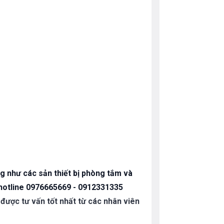
g như các sản thiết bị phòng tắm và
eo hotline 0976665669 - 0912331335
 được tư vấn tốt nhất từ các nhân viên