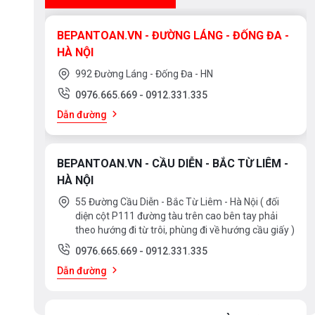
BEPANTOAN.VN - ĐƯỜNG LÁNG - ĐỐNG ĐA -
HÀ NỘI
992 Đường Láng - Đống Đa - HN
0976.665.669
-
0912.331.335
Dẫn đường
BEPANTOAN.VN - CẦU DIỄN - BẮC TỪ LIÊM -
HÀ NỘI
55 Đường Cầu Diễn - Bắc Từ Liêm - Hà Nội ( đối
diện cột P111 đường tàu trên cao bên tay phải
theo hướng đi từ trôi, phùng đi về hướng cầu giấy )
0976.665.669
-
0912.331.335
Dẫn đường