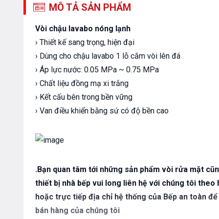
MÔ TẢ SẢN PHẨM
Vòi chậu lavabo nóng lạnh
› Thiết kế sang trọng, hiện đại
› Dùng cho chậu lavabo 1 lỗ cắm vòi lên đá
› Áp lực nước: 0.05 MPa ~ 0.75 MPa
› Chất liệu đồng mạ xi trắng
› Kết cấu bên trong bền vững
› Van điều khiển bằng sứ có độ bền cao
.Bạn quan tâm tới những sản phẩm vòi rửa mặt cũn
thiết bị nhà bếp vui long liên hệ với chúng tôi th
hoặc trực tiếp địa chỉ hệ thống của Bếp an toàn để
bán hàng của chúng tôi