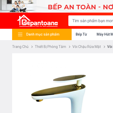
Danh mục sản phẩm
Bếp Từ
Máy Hút 
Trang Chủ
Thiết Bị Phòng Tắm
Vòi Chậu Rửa Mặt
Vòi