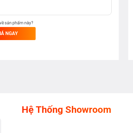
 về sản phẩm này?
IÁ NGAY
Hệ Thống Showroom