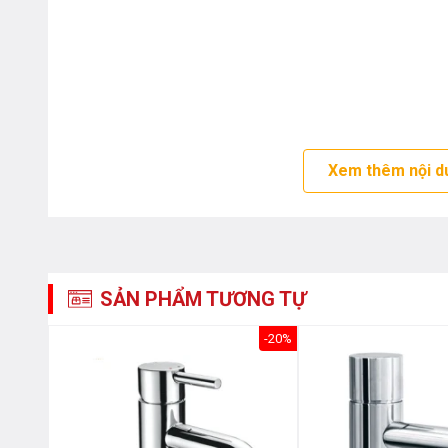
Xem thêm nội d
SẢN PHẨM TƯƠNG TỰ
-26%
-20%