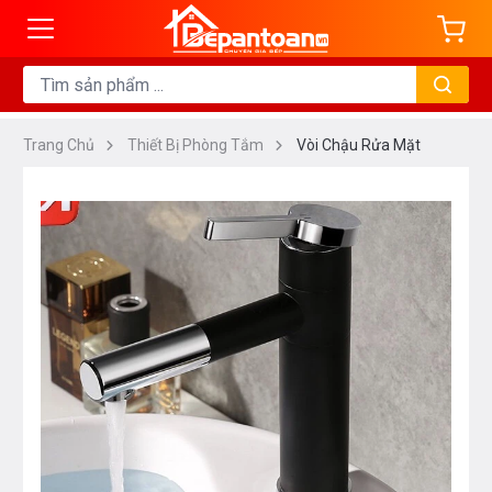
Trang Chủ
Thiết Bị Phòng Tắm
Vòi Chậu Rửa Mặt