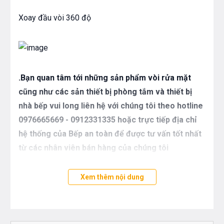
Xoay đầu vòi 360 độ
.Bạn quan tâm tới những sản phẩm vòi rửa mặt
cũng như các sản thiết bị phòng tắm và thiết bị
nhà bếp vui long liên hệ với chúng tôi theo hotline
0976665669 - 0912331335 hoặc trực tiếp địa chỉ
hệ thống của Bếp an toàn để được tư vấn tốt nhất
từ các nhân viên bán hàng của chúng tôi
Xem thêm nội dung