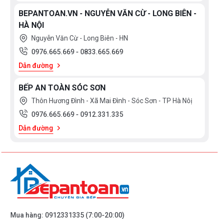
BEPANTOAN.VN - NGUYỄN VĂN CỪ - LONG BIÊN -
HÀ NỘI
Nguyễn Văn Cừ - Long Biên - HN
0976.665.669
-
0833.665.669
Dẫn đường
BẾP AN TOÀN SÓC SƠN
Thôn Hương Đình - Xã Mai Đình - Sóc Sơn - TP Hà Nôị
0976.665.669
-
0912.331.335
Dẫn đường
Mua hàng:
0912331335
(7:00-20:00)