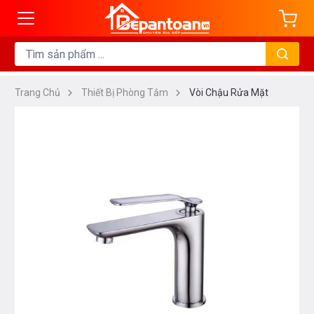
Trang Chủ
Thiết Bị Phòng Tắm
Vòi Chậu Rửa Mặt