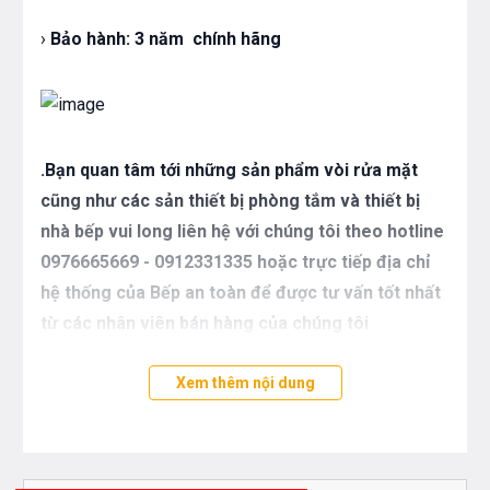
›
Bảo hành:
3 năm chính hãng
.Bạn quan tâm tới những sản phẩm vòi rửa mặt
cũng như các sản thiết bị phòng tắm và thiết bị
nhà bếp vui long liên hệ với chúng tôi theo hotline
0976665669 - 0912331335 hoặc trực tiếp địa chỉ
hệ thống của Bếp an toàn để được tư vấn tốt nhất
từ các nhân viên bán hàng của chúng tôi
Xem thêm nội dung