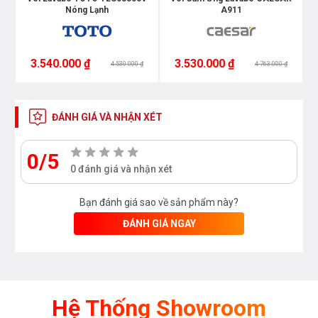
Nóng Lạnh
A911
3.540.000 ₫
3.530.000 ₫
4.530.000 ₫
4.763.000 ₫
ĐÁNH GIÁ VÀ NHẬN XÉT
0/5
0 đánh giá và nhận xét
Bạn đánh giá sao về sản phẩm này?
ĐÁNH GIÁ NGAY
Hệ Thống Showroom