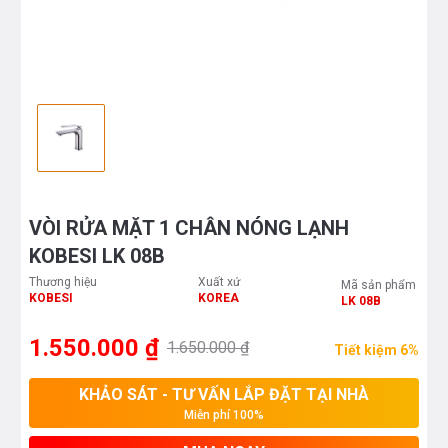
VÒI RỬA MẶT 1 CHÂN NÓNG LẠNH
KOBESI LK 08B
Thương hiệu
Xuất xứ
Mã sản phẩm
KOBESI
KOREA
LK 08B
1.550.000 ₫
1.650.000 ₫
Tiết kiệm 6%
KHẢO SÁT - TƯ VẤN LẮP ĐẶT TẠI NHÀ
Miễn phí 100%