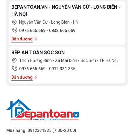
BEPANTOAN.VN - NGUYỄN VĂN CỪ - LONG BIÊN -
HÀ NỘI
Nguyễn Văn Cừ - Long Biên - HN
0976.665.669
-
0833.665.669
Dẫn đường
BẾP AN TOÀN SÓC SƠN
Thôn Hương Đình - Xã Mai Đình - Sóc Sơn - TP Hà Nôị
0976.665.669
-
0912.331.335
Dẫn đường
Mua hàng:
0912331335
(7:00-20:00)