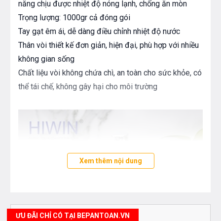
năng chịu được nhiệt độ nóng lạnh, chống ăn mòn
Trọng lượng: 1000gr cả đóng gói
Tay gạt êm ái, dễ dàng điều chỉnh nhiệt độ nước
Thân vòi thiết kế đơn giản, hiện đại, phù hợp với nhiều
không gian sống
Chất liệu vòi không chứa chì, an toàn cho sức khỏe, có
thể tái chế, không gây hại cho môi trường
Xem thêm nội dung
ƯU ĐÃI CHỈ CÓ TẠI BEPANTOAN.VN