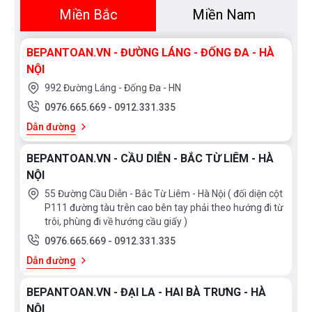
Miền Bắc
Miền Nam
BEPANTOAN.VN - ĐƯỜNG LÁNG - ĐỐNG ĐA - HÀ
NỘI
992 Đường Láng - Đống Đa - HN
0976.665.669
-
0912.331.335
Dẫn đường
BEPANTOAN.VN - CẦU DIỄN - BẮC TỪ LIÊM - HÀ
NỘI
55 Đường Cầu Diễn - Bắc Từ Liêm - Hà Nội ( đối diện cột
P111 đường tàu trên cao bên tay phải theo hướng đi từ
trôi, phùng đi về hướng cầu giấy )
0976.665.669
-
0912.331.335
Dẫn đường
BEPANTOAN.VN - ĐẠI LA - HAI BÀ TRƯNG - HÀ
NỘI