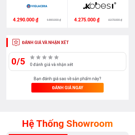
Nóng Lạnh
4.290.000 ₫
4.275.000 ₫
6.885.000 ₫
4.375.000 ₫
ĐÁNH GIÁ VÀ NHẬN XÉT
0/5
0 đánh giá và nhận xét
Bạn đánh giá sao về sản phẩm này?
ĐÁNH GIÁ NGAY
Hệ Thống Showroom