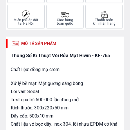
Miễn phí lắp đặt
Giao hàng
Thanh toán
tại Hà Nội
toàn quốc
khi nhận hàng
MÔ TẢ SẢN PHẨM
Thông Số Kĩ Thuật Vòi Rửa Mặt Hiwin - KF-765
Chất liệu: đồng mạ crom
Xử lý bề mặt: Mặt gương sáng bóng
Lõi van: Sedal
Test qua tới 500.000 lần đóng mở
Kích thước: 300x220x50 mm
Dây cấp: 500x10 mm
Chất liệu vỏ bọc dây: inox 304, lõi nhựa EPDM có khả