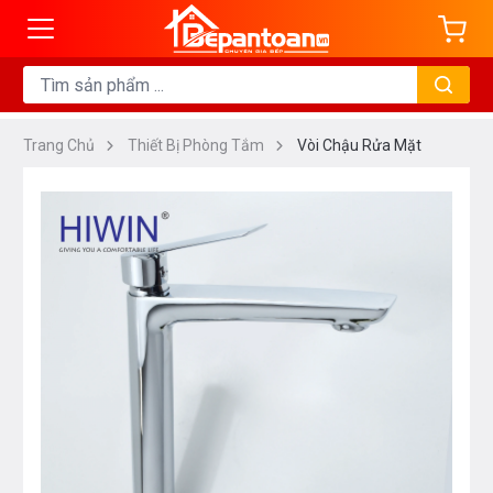
Trang Chủ
Thiết Bị Phòng Tắm
Vòi Chậu Rửa Mặt