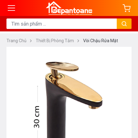
Trang Chủ
Thiết Bị Phòng Tắm
Vòi Chậu Rửa Mặt