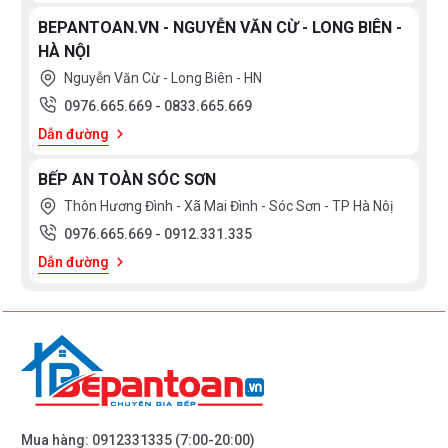
BEPANTOAN.VN - NGUYỄN VĂN CỪ - LONG BIÊN -
HÀ NỘI
Nguyễn Văn Cừ - Long Biên - HN
0976.665.669
-
0833.665.669
Dẫn đường
BẾP AN TOÀN SÓC SƠN
Thôn Hương Đình - Xã Mai Đình - Sóc Sơn - TP Hà Nôị
0976.665.669
-
0912.331.335
Dẫn đường
Mua hàng:
0912331335
(7:00-20:00)