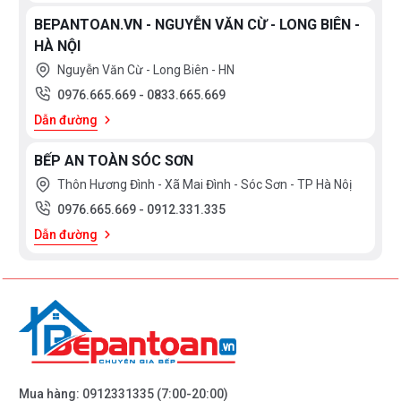
BEPANTOAN.VN - NGUYỄN VĂN CỪ - LONG BIÊN -
HÀ NỘI
Nguyễn Văn Cừ - Long Biên - HN
0976.665.669
-
0833.665.669
Dẫn đường
BẾP AN TOÀN SÓC SƠN
Thôn Hương Đình - Xã Mai Đình - Sóc Sơn - TP Hà Nôị
0976.665.669
-
0912.331.335
Dẫn đường
Mua hàng:
0912331335
(7:00-20:00)