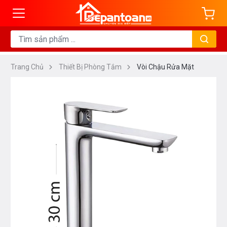
Trang Chủ
Thiết Bị Phòng Tắm
Vòi Chậu Rửa Mặt