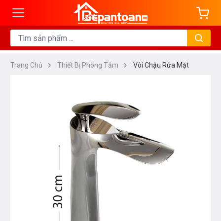
Trang Chủ
Thiết Bị Phòng Tắm
Vòi Chậu Rửa Mặt