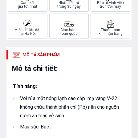
Cam kết
Nhận đổi trả
Bảo trì vĩnh viễn
giá tốt nhất
trong 30 ngày
trọn đời máy
Miễn phí lắp đặt
Giao hàng
Thanh toán
tại Hà Nội
toàn quốc
khi nhận hàng
MÔ TẢ SẢN PHẨM
Mô tả chi tiết:
Tính năng:
Vòi rửa mặt nóng lạnh cao cấp mạ vàng V-221
không chứa thành phần chì (Pb) nên cho nguồn
nước an toàn vệ sinh
Màu sắc: Bạc .