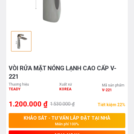
VÒI RỬA MẶT NÓNG LẠNH CAO CẤP V-
221
Thương hiệu
Xuất xứ
Mã sản phẩm
TEADY
KOREA
V-221
1.200.000 ₫
1.530.000 ₫
Tiết kiệm 22%
KHẢO SÁT - TƯ VẤN LẮP ĐẶT TẠI NHÀ
Miễn phí 100%