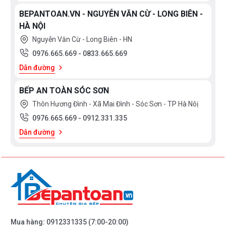
BEPANTOAN.VN - NGUYỄN VĂN CỪ - LONG BIÊN -
HÀ NỘI
Nguyễn Văn Cừ - Long Biên - HN
0976.665.669
-
0833.665.669
Dẫn đường
BẾP AN TOÀN SÓC SƠN
Thôn Hương Đình - Xã Mai Đình - Sóc Sơn - TP Hà Nôị
0976.665.669
-
0912.331.335
Dẫn đường
Mua hàng:
0912331335
(7:00-20:00)