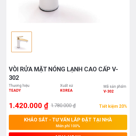
VÒI RỬA MẶT NÓNG LẠNH CAO CẤP V-
302
Thương hiệu
Xuất xứ
Mã sản phẩm
TEADY
KOREA
V-302
1.420.000 ₫
1.780.000 ₫
Tiết kiệm 20%
KHẢO SÁT - TƯ VẤN LẮP ĐẶT TẠI NHÀ
Miễn phí 100%