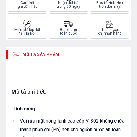
Cam kết
Nhận đổi trả
Bảo trì vĩnh viễn
giá tốt nhất
trong 30 ngày
trọn đời máy
Miễn phí lắp đặt
Giao hàng
Thanh toán
tại Hà Nội
toàn quốc
khi nhận hàng
MÔ TẢ SẢN PHẨM
Mô tả chi tiết:
Tính năng:
Vòi rửa mặt nóng lạnh cao cấp V-302 không chứa
thành phần chì (Pb) nên cho nguồn nước an toàn