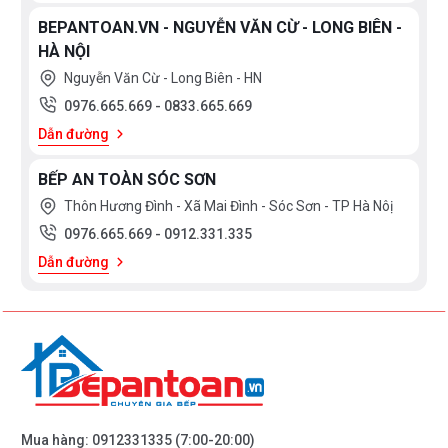
BEPANTOAN.VN - NGUYỄN VĂN CỪ - LONG BIÊN -
HÀ NỘI
Nguyễn Văn Cừ - Long Biên - HN
0976.665.669
-
0833.665.669
Dẫn đường
BẾP AN TOÀN SÓC SƠN
Thôn Hương Đình - Xã Mai Đình - Sóc Sơn - TP Hà Nôị
0976.665.669
-
0912.331.335
Dẫn đường
Mua hàng:
0912331335
(7:00-20:00)