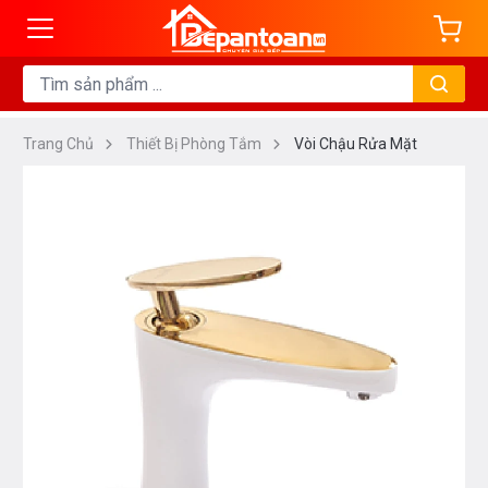
Trang Chủ
Thiết Bị Phòng Tắm
Vòi Chậu Rửa Mặt