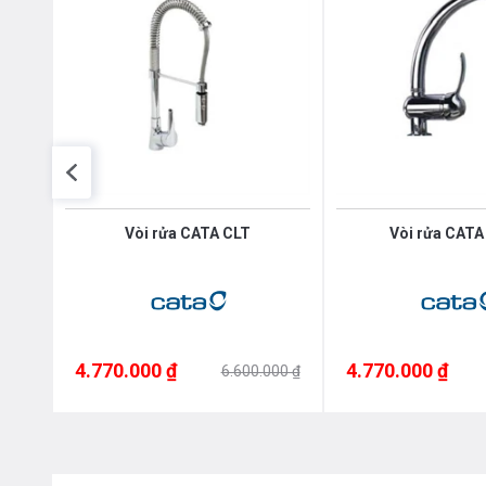
Vòi rửa CATA CLT
Vòi rửa CATA
4.770.000 ₫
4.770.000 ₫
000 ₫
6.600.000 ₫