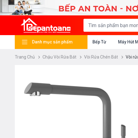
Danh mục sản phẩm
Bếp Từ
Máy Hút 
Trang Chủ
Chậu Vòi Rửa Bát
Vòi Rửa Chén Bát
Vòi rử