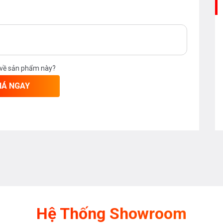
 về sản phẩm này?
IÁ NGAY
Hệ Thống Showroom