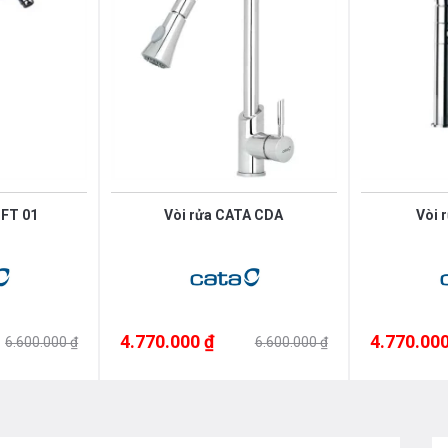
 FT 01
Vòi rửa CATA CDA
Vòi 
4.770.000 ₫
4.770.000
6.600.000 ₫
6.600.000 ₫