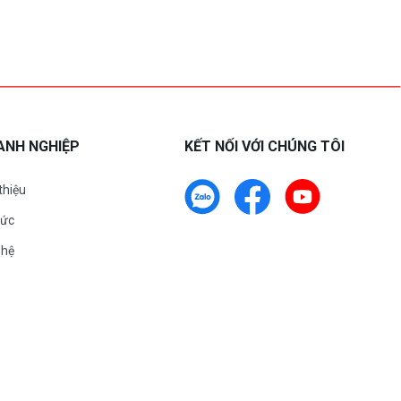
ANH NGHIỆP
KẾT NỐI VỚI CHÚNG TÔI
 thiệu
tức
 hệ