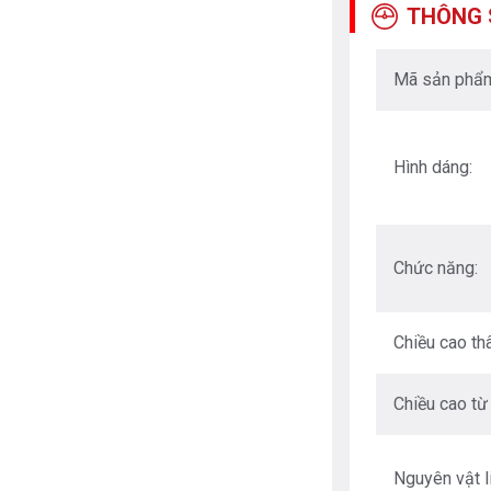
THÔNG 
Mã sản phẩ
Hình dáng:
Chức năng:
Chiều cao thâ
Chiều cao từ
Nguyên vật l