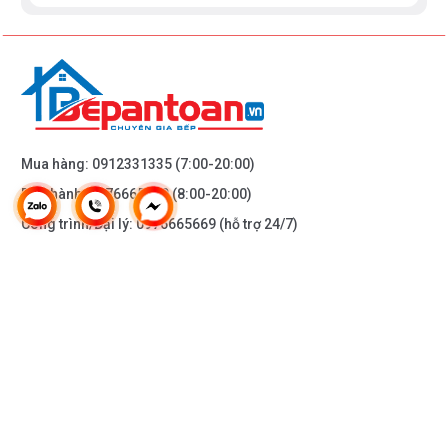
Mua hàng:
0912331335
(7:00-20:00)
Bảo hành:
0976665669
(8:00-20:00)
Công trình/Đại lý:
0976665669
(hỗ trợ 24/7)
THÔNG TIN KHÁC
DOANH NGHIỆP
DANH MỤC SẢN PHẨM