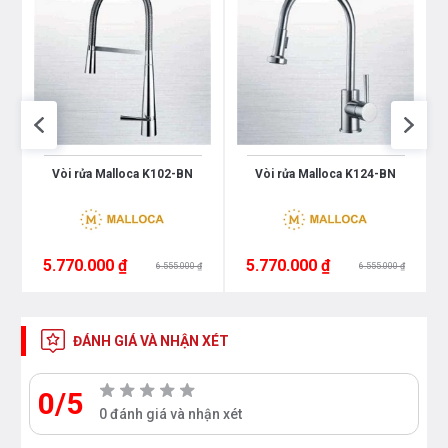
Vòi rửa Malloca K102-BN
Vòi rửa Malloca K124-BN
5.770.000 ₫
5.770.000 ₫
6.555.000 ₫
6.555.000 ₫
ĐÁNH GIÁ VÀ NHẬN XÉT
0/5
0 đánh giá và nhận xét