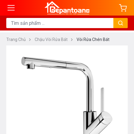
Trang Chủ
Chậu Vòi Rửa Bát
Vòi Rửa Chén Bát