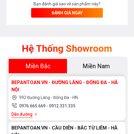
Bạn đánh giá sao về sản phẩm này?
ĐÁNH GIÁ NGAY
Hệ Thống Showroom
Miền Bắc
Miền Nam
BEPANTOAN.VN - ĐƯỜNG LÁNG - ĐỐNG ĐA - HÀ
NỘI
992 Đường Láng - Đống Đa - HN
0976.665.669
-
0912.331.335
Dẫn đường
BEPANTOAN.VN - CẦU DIỄN - BẮC TỪ LIÊM - HÀ