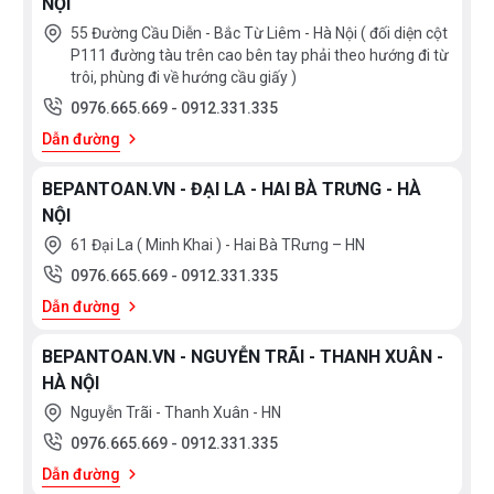
NỘI
55 Đường Cầu Diễn - Bắc Từ Liêm - Hà Nội ( đối diện cột
P111 đường tàu trên cao bên tay phải theo hướng đi từ
trôi, phùng đi về hướng cầu giấy )
0976.665.669
-
0912.331.335
Dẫn đường
BEPANTOAN.VN - ĐẠI LA - HAI BÀ TRƯNG - HÀ
NỘI
61 Đại La ( Minh Khai ) - Hai Bà TRưng – HN
0976.665.669
-
0912.331.335
Dẫn đường
BEPANTOAN.VN - NGUYỄN TRÃI - THANH XUÂN -
HÀ NỘI
Nguyễn Trãi - Thanh Xuân - HN
0976.665.669
-
0912.331.335
Dẫn đường