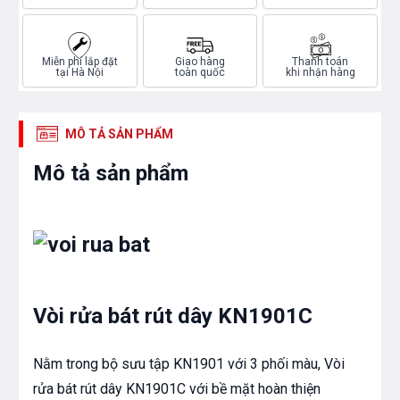
Miễn phí lắp đặt
Giao hàng
Thanh toán
tại Hà Nội
toàn quốc
khi nhận hàng
MÔ TẢ SẢN PHẨM
Mô tả sản phẩm
Vòi rửa bát rút dây KN1901C
Nằm trong bộ sưu tập KN1901 với 3 phối màu, Vòi
rửa bát rút dây KN1901C với bề mặt hoàn thiện