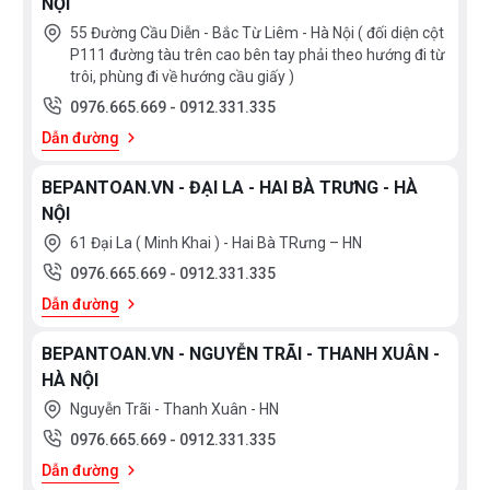
NỘI
55 Đường Cầu Diễn - Bắc Từ Liêm - Hà Nội ( đối diện cột
P111 đường tàu trên cao bên tay phải theo hướng đi từ
trôi, phùng đi về hướng cầu giấy )
0976.665.669
-
0912.331.335
Dẫn đường
BEPANTOAN.VN - ĐẠI LA - HAI BÀ TRƯNG - HÀ
NỘI
61 Đại La ( Minh Khai ) - Hai Bà TRưng – HN
0976.665.669
-
0912.331.335
Dẫn đường
BEPANTOAN.VN - NGUYỄN TRÃI - THANH XUÂN -
HÀ NỘI
Nguyễn Trãi - Thanh Xuân - HN
0976.665.669
-
0912.331.335
Dẫn đường