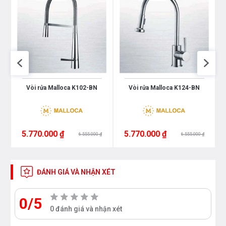
Vòi rửa Malloca K102-BN
Vòi rửa Malloca K124-BN
5.770.000 ₫
5.770.000 ₫
6.555.000 ₫
6.555.000 ₫
ĐÁNH GIÁ VÀ NHẬN XÉT
0/5
0 đánh giá và nhận xét