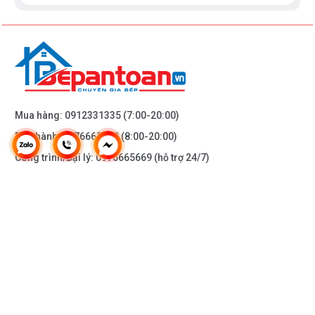
Mua hàng:
0912331335
(7:00-20:00)
Bảo hành:
0976665669
(8:00-20:00)
Công trình/Đại lý:
0976665669
(hỗ trợ 24/7)
THÔNG TIN KHÁC
DOANH NGHIỆP
DANH MỤC SẢN PHẨM