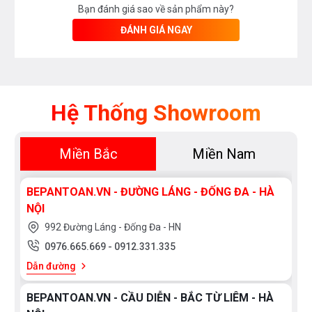
Bạn đánh giá sao về sản phẩm này?
ĐÁNH GIÁ NGAY
Hệ Thống Showroom
Miền Bắc
Miền Nam
BEPANTOAN.VN - ĐƯỜNG LÁNG - ĐỐNG ĐA - HÀ
NỘI
992 Đường Láng - Đống Đa - HN
0976.665.669
-
0912.331.335
Dẫn đường
BEPANTOAN.VN - CẦU DIỄN - BẮC TỪ LIÊM - HÀ