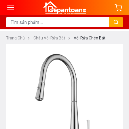
Trang Chủ
Chậu Vòi Rửa Bát
Vòi Rửa Chén Bát