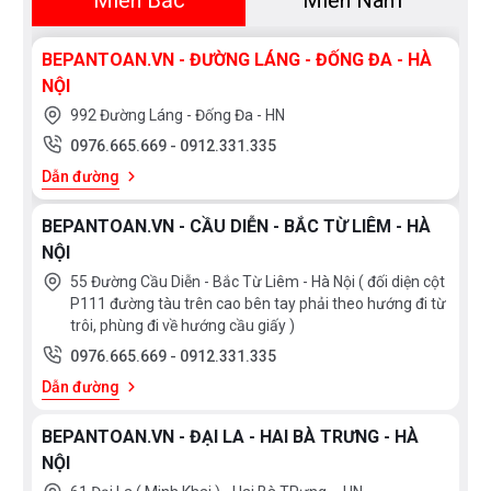
Miền Bắc
Miền Nam
BEPANTOAN.VN - ĐƯỜNG LÁNG - ĐỐNG ĐA - HÀ
NỘI
992 Đường Láng - Đống Đa - HN
0976.665.669
-
0912.331.335
Dẫn đường
BEPANTOAN.VN - CẦU DIỄN - BẮC TỪ LIÊM - HÀ
NỘI
55 Đường Cầu Diễn - Bắc Từ Liêm - Hà Nội ( đối diện cột
P111 đường tàu trên cao bên tay phải theo hướng đi từ
trôi, phùng đi về hướng cầu giấy )
0976.665.669
-
0912.331.335
Dẫn đường
BEPANTOAN.VN - ĐẠI LA - HAI BÀ TRƯNG - HÀ
NỘI