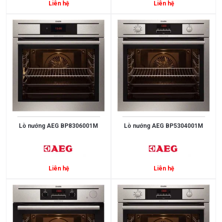
Liên hệ
Liên hệ
3.000.000
>
5.000.000
5.000.000
>
10.000.000
10.000.000
>
Lò nướng AEG BP8306001M
Lò nướng AEG BP5304001M
15.000.000
>
15.000.000
Liên hệ
Liên hệ
XUẤT
XỨ