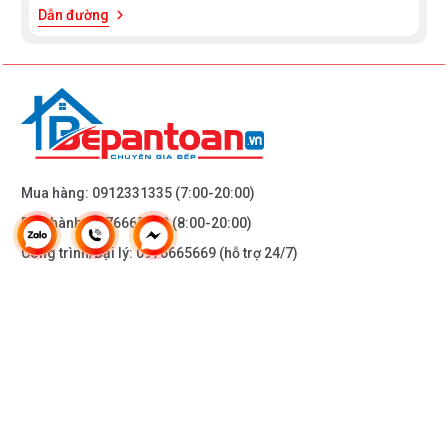
Dẫn đường
Mua hàng:
0912331335
(7:00-20:00)
Bảo hành:
0976665669
(8:00-20:00)
Công trình/Đại lý:
0976665669
(hỗ trợ 24/7)
THÔNG TIN KHÁC
DOANH NGHIỆP