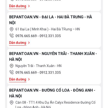
Dẫn đường
BEPANTOAN.VN - ĐẠI LA - HAI BÀ TRƯNG - HÀ
NỘI
61 Đại La ( Minh Khai ) - Hai Bà TRưng – HN
0976.665.669
-
0912.331.335
Dẫn đường
BEPANTOAN.VN - NGUYỄN TRÃI - THANH XUÂN -
HÀ NỘI
Nguyễn Trãi - Thanh Xuân - HN
0976.665.669
-
0912.331.335
Dẫn đường
BEPANTOAN.VN - ĐƯỜNG CỔ LOA - ĐÔNG ANH -
HÀ NỘI
Căn 08 - TT1.4 Khu Dự Án Calyx Residence Đường Cổ
Loa - Đông Anh - Hà Nội