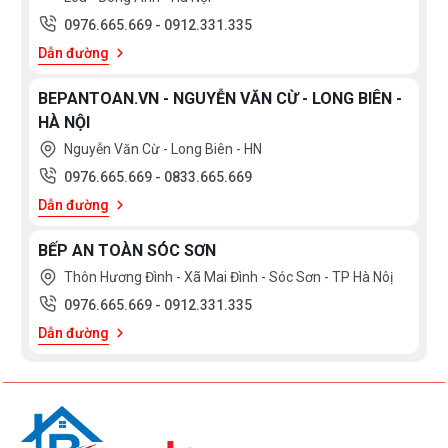
0976.665.669
-
0912.331.335
Dẫn đường
BEPANTOAN.VN - NGUYỄN VĂN CỪ - LONG BIÊN -
HÀ NỘI
Nguyễn Văn Cừ - Long Biên - HN
0976.665.669
-
0833.665.669
Dẫn đường
BẾP AN TOÀN SÓC SƠN
Thôn Hương Đình - Xã Mai Đình - Sóc Sơn - TP Hà Nôị
0976.665.669
-
0912.331.335
Dẫn đường