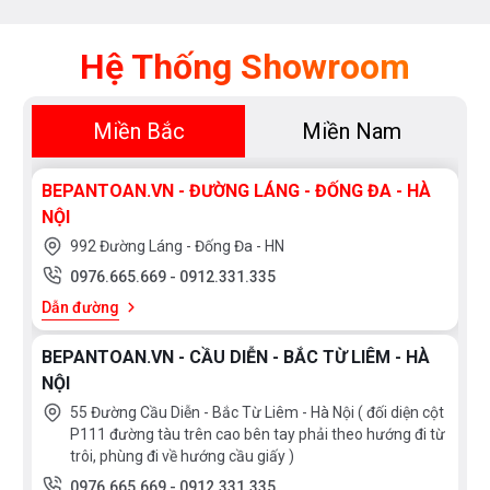
Hệ Thống Showroom
Miền Bắc
Miền Nam
BEPANTOAN.VN - ĐƯỜNG LÁNG - ĐỐNG ĐA - HÀ
NỘI
992 Đường Láng - Đống Đa - HN
0976.665.669
-
0912.331.335
Dẫn đường
BEPANTOAN.VN - CẦU DIỄN - BẮC TỪ LIÊM - HÀ
NỘI
55 Đường Cầu Diễn - Bắc Từ Liêm - Hà Nội ( đối diện cột
P111 đường tàu trên cao bên tay phải theo hướng đi từ
trôi, phùng đi về hướng cầu giấy )
0976.665.669
-
0912.331.335