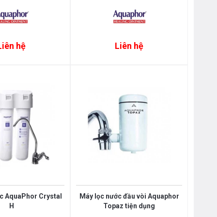
Liên hệ
Liên hệ
c AquaPhor Crystal
Máy lọc nước đầu vòi Aquaphor
H
Topaz tiện dụng