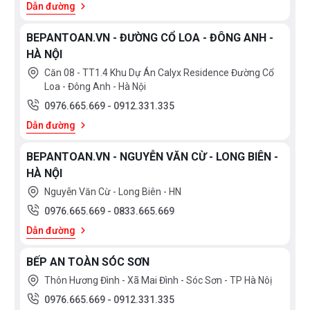
Dẫn đường
3.000.000
>
BEPANTOAN.VN - ĐƯỜNG CỔ LOA - ĐÔNG ANH -
5.000.000
HÀ NỘI
Căn 08 - TT1.4 Khu Dự Án Calyx Residence Đường Cổ
5.000.000
Loa - Đông Anh - Hà Nội
>
0976.665.669
-
0912.331.335
10.000.000
Dẫn đường
10.000.000
BEPANTOAN.VN - NGUYỄN VĂN CỪ - LONG BIÊN -
>
HÀ NỘI
15.000.000
Nguyễn Văn Cừ - Long Biên - HN
0976.665.669
-
0833.665.669
>
Dẫn đường
15.000.000
BẾP AN TOÀN SÓC SƠN
XUẤT
Thôn Hương Đình - Xã Mai Đình - Sóc Sơn - TP Hà Nôị
XỨ
0976.665.669
-
0912.331.335