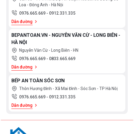
403
Loa - Đông Anh - Hà Nội
Sợi
0976.665.669
-
0912.331.335
tổng
hợp
Dẫn đường
Đá
thạch
BEPANTOAN.VN - NGUYỄN VĂN CỪ - LONG BIÊN -
anh
HÀ NỘI
SUS201
Nguyễn Văn Cừ - Long Biên - HN
Inox
0976.665.669
-
0833.665.669
301
Dẫn đường
Inox
201
BẾP AN TOÀN SÓC SƠN
Thép
không
Thôn Hương Đình - Xã Mai Đình - Sóc Sơn - TP Hà Nôị
gỉ
0976.665.669
-
0912.331.335
Đá
Dẫn đường
SILGRANIT
PuraDur
Inox
phủ
nano